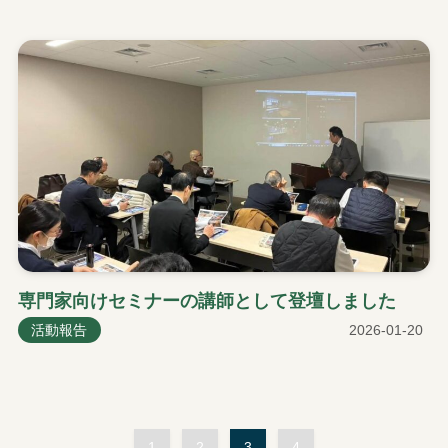
専門家向けセミナーの講師として登壇しました
活動報告
2026-01-20
1
2
3
4