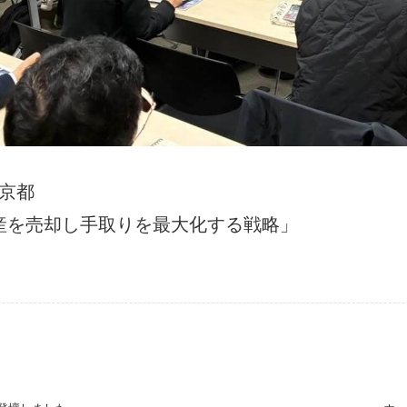
:京都
産を売却し手取りを最大化する戦略」