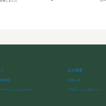
登壇しました
ホー
会社概要
ップ
動産相続
お知らせ
ワーマンションオーナー
プライバシーポリシー