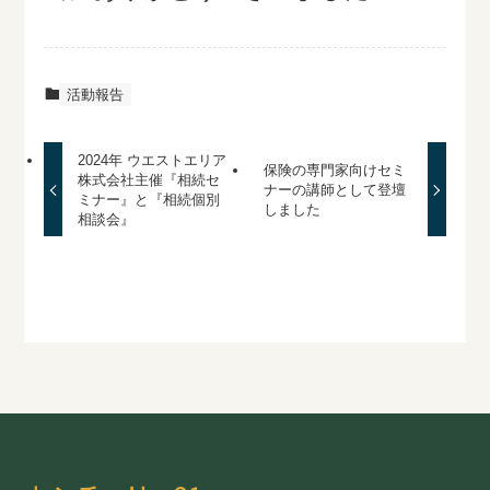
活動報告
2024年 ウエストエリア
保険の専門家向けセミ
株式会社主催『相続セ
ナーの講師として登壇
ミナー』と『相続個別
しました
相談会』